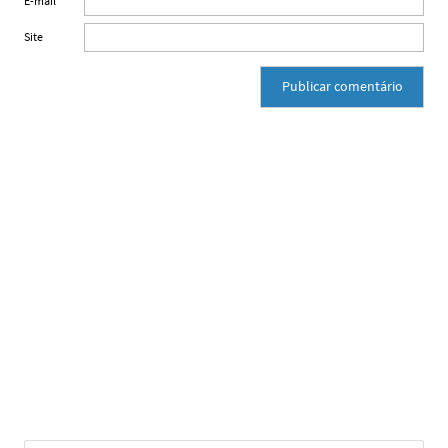
E-mail
*
Site